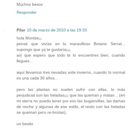
Muchos besos
Responder
Pilar
10 de marzo de 2010 a las 19:33
hola Montse¡¡
pensé que vivías en tu maravilloso Botanic Serrat...
supongo que ya te gustaría¡¡¡
así que espero que todo te lo encuentres bien, cuando
llegues...
aquí llevamos tres nevadas este invierno, cuando lo normal
es una cada 30 años...
pero las plantas no suelen sufrir con ellas, lo más
perjudicial son las heladas¡¡¡ que las queman y matan... (en
mi sierra no puedo tener por eso las buganvillas, las damas
de noche y algunas de ese estilo, el resto con las heladas
se queman pero re-brotan).
un besito