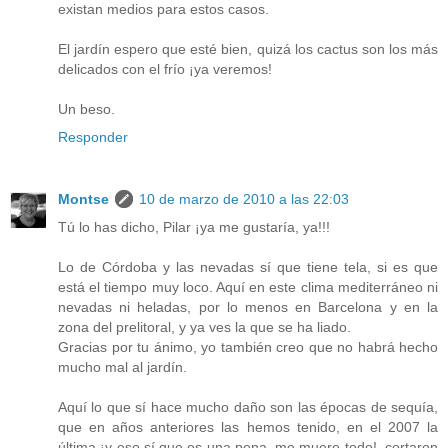
existan medios para estos casos.
El jardín espero que esté bien, quizá los cactus son los más
delicados con el frío ¡ya veremos!
Un beso.
Responder
Montse
10 de marzo de 2010 a las 22:03
Tú lo has dicho, Pilar ¡ya me gustaría, ya!!!
Lo de Córdoba y las nevadas sí que tiene tela, si es que
está el tiempo muy loco. Aquí en este clima mediterráneo ni
nevadas ni heladas, por lo menos en Barcelona y en la
zona del prelitoral, y ya ves la que se ha liado.
Gracias por tu ánimo, yo también creo que no habrá hecho
mucho mal al jardín.
Aquí lo que sí hace mucho daño son las épocas de sequía,
que en años anteriores las hemos tenido, en el 2007 la
última ¡y eso sí que es una pena, me muere todo!, cortaron