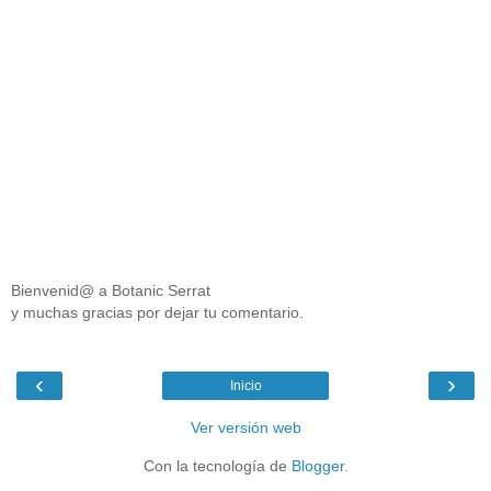
Bienvenid@ a Botanic Serrat
y muchas gracias por dejar tu comentario.
‹
›
Inicio
Ver versión web
Con la tecnología de
Blogger
.