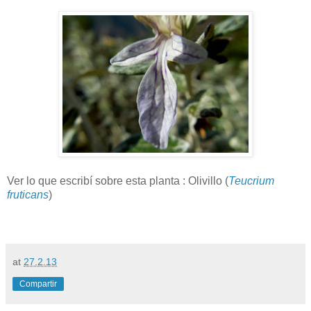
Ver lo que escribí sobre esta planta : Olivillo (
Teucrium
fruticans
)
at
27.2.13
Compartir