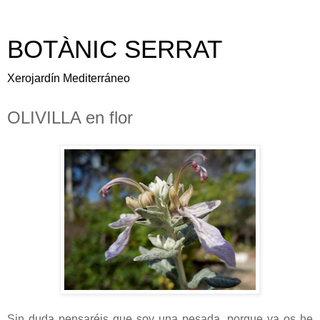
BOTÀNIC SERRAT
Xerojardín Mediterráneo
OLIVILLA en flor
Sin duda pensaréis que soy una pesada, porque ya os he