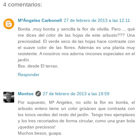
4 comentarios:
MªÁngeles Carbonell
27 de febrero de 2013 a las 12:11
Bonita ,muy bonita y sencilla la flor de olivilla. Pero..., qué
me dices del color de las hojas de este arbusto??? Una
preciosidad. El verde seco de las hojas hace contraste con
el suave color de las flores. Además es una planta muy
resistente. A nosotros nos adorna rincones especiales en el
jardín.
Bss. desde El terrao.
Responder
Montse
27 de febrero de 2013 a las 19:59
Por supuesto, Mª Angeles, no sólo la flor es bonita, el
arbusto entero tiene un color grisáceo que contrasta con
los tonos verdes del resto del jardín. Tengo tres ejemplares
y los tres recortados de forma circular, como una gran bola
¡quedan preciosos!
Muchos besos, guapa.