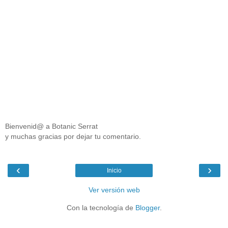
Bienvenid@ a Botanic Serrat
y muchas gracias por dejar tu comentario.
‹
›
Inicio
Ver versión web
Con la tecnología de
Blogger
.