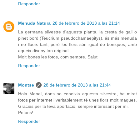
Responder
Menuda Natura
28 de febrero de 2013 a las 21:14
La germana silvestre d'aquesta planta, la cresta de gall o
pinet bord (Teucrium pseudochamaepitys), és més menuda
i no llueix tant, però les flors són igual de boniques, amb
aqueix diseny tan original.
Molt bones les fotos, com sempre. Salut
Responder
Montse
28 de febrero de 2013 a las 21:44
Hola Manel, dons no coneixia aquesta silvestre, he mirat
fotos per internet i veritablement té unes flors molt maques.
Gràcies per la teva aportació, sempre interesant per mi.
Petons!
Responder